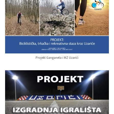
Projekt Ganganeta i MZ Uzarići