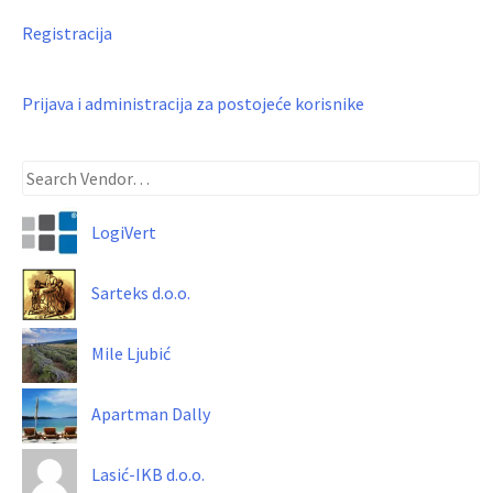
Registracija
Prijava i administracija za postojeće korisnike
LogiVert
Sarteks d.o.o.
Mile Ljubić
Apartman Dally
Lasić-IKB d.o.o.