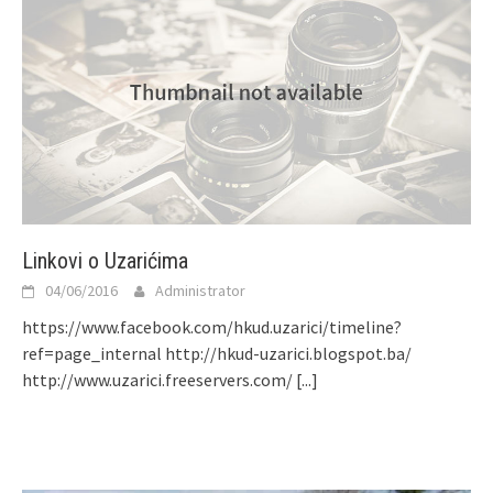
Linkovi o Uzarićima
04/06/2016
Administrator
https://www.facebook.com/hkud.uzarici/timeline?
ref=page_internal http://hkud-uzarici.blogspot.ba/
http://www.uzarici.freeservers.com/
[...]