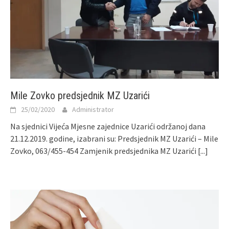
Mile Zovko predsjednik MZ Uzarići
25/02/2020
Administrator
Na sjednici Vijeća Mjesne zajednice Uzarići održanoj dana
21.12.2019. godine, izabrani su: Predsjednik MZ Uzarići – Mile
Zovko, 063/455-454 Zamjenik predsjednika MZ Uzarići
[...]