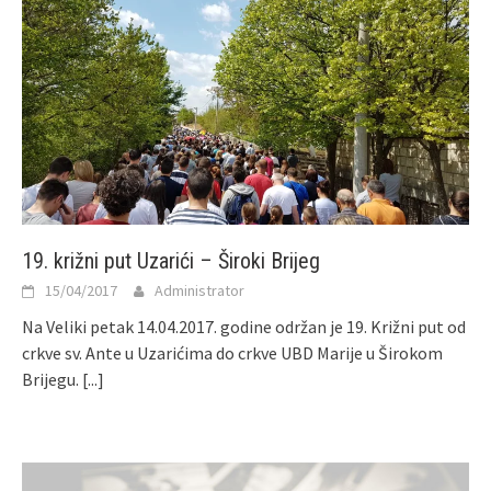
19. križni put Uzarići – Široki Brijeg
15/04/2017
Administrator
Na Veliki petak 14.04.2017. godine održan je 19. Križni put od
crkve sv. Ante u Uzarićima do crkve UBD Marije u Širokom
Brijegu.
[...]