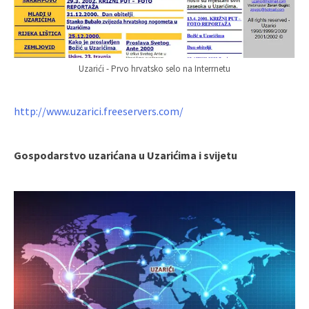
Uzarići - Prvo hrvatsko selo na Interrnetu
http://www.uzarici.freeservers.com/
Gospodarstvo uzarićana u Uzarićima i svijetu