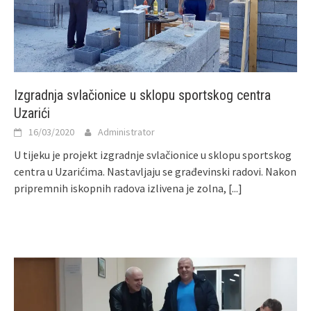
Izgradnja svlačionice u sklopu sportskog centra
Uzarići
16/03/2020
Administrator
U tijeku je projekt izgradnje svlačionice u sklopu sportskog
centra u Uzarićima. Nastavljaju se građevinski radovi. Nakon
pripremnih iskopnih radova izlivena je zolna,
[...]