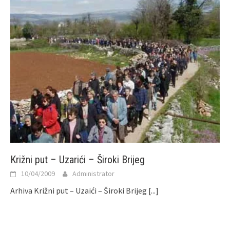
Križni put – Uzarići – Široki Brijeg
10/04/2009
Administrator
Arhiva Križni put – Uzaići – Široki Brijeg
[...]