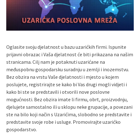
Oglasite svoju djelatnost u bazu uzarićkih firmi. Ispunite
prijavni obrazac i Vaša djelatnost će biti prikazana na našim
stranicama. Cilj nam je potaknuti uzarićane na
međuspobnu gospodarsku suradnju u zemlji i inozemstvu.
Bez obzira na vrstu Vaše djelatnosti i mjesto u kojem
poslujete, registrirajte se kako bi Vas drugi mogli vidjeti i
kako bi ste se predstavili i otvorili nove poslovne
mogućnosti. Bez obzira imate li firmu, obrt, proizvodnju,
djelujete samostalno ili u sklopu neke grupacije, a povezani
ste na bilo koji način s Uzarićima, slobodno se predstavite i
predstavite svoje robe i usluge. Promovirajte uzarićko
gospodarstvo.