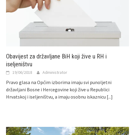
Obavijest za državljane BiH koji žive u RH i
iseljeništvu
19/06/2018
Administrator
Pravo glasa na Općim izborima imaju svi punoljetni
državljani Bosne i Hercegovine koji žive u Republici
Hrvatskoj i iseljeništvu, a imaju osobnu iskaznicu
[...]