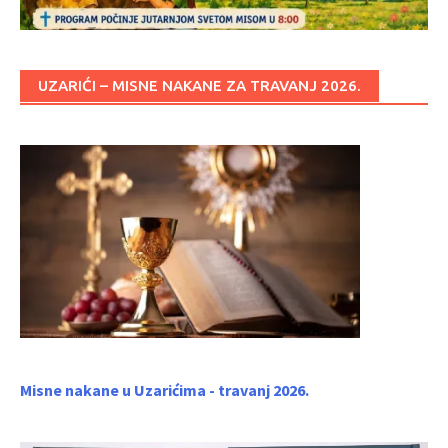
UZARIĆI – MISNE NAKANE ZA TRAVANJ 2026.
Misne nakane u Uzarićima - travanj 2026.